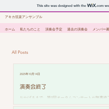
This site was designed with the
.com
web
アキカ弦楽アンサンブル
ホーム
私たちのこと
演奏会予定
過去の演奏会
メンバー
All Posts
2025年10月14日
演奏会終了
おかげさまで、第9回オータムコンサートが無事終
2026年のオータムコンサートもよろしくお願いし